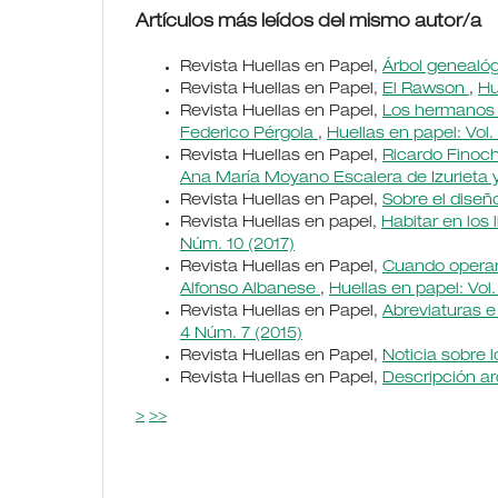
Artículos más leídos del mismo autor/a
Revista Huellas en Papel,
Árbol genealóg
Revista Huellas en Papel,
El Rawson
,
Hu
Revista Huellas en Papel,
Los hermanos Fi
Federico Pérgola
,
Huellas en papel: Vol.
Revista Huellas en Papel,
Ricardo Finoch
Ana María Moyano Escalera de Izurieta
Revista Huellas en Papel,
Sobre el diseñ
Revista Huellas en papel,
Habitar en los 
Núm. 10 (2017)
Revista Huellas en Papel,
Cuando operar 
Alfonso Albanese
,
Huellas en papel: Vol
Revista Huellas en Papel,
Abreviaturas e
4 Núm. 7 (2015)
Revista Huellas en Papel,
Noticia sobre 
Revista Huellas en Papel,
Descripción ar
>
>>