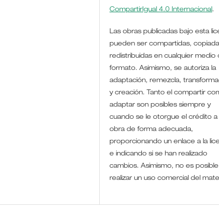
CompartirIgual 4.0 Internacional
.
Las obras publicadas bajo esta lic
pueden ser compartidas, copiada
redistribuidas en cualquier medio 
formato. Asimismo, se autoriza la
adaptación, remezcla, transforma
y creación. Tanto el compartir co
adaptar son posibles siempre y
cuando se le otorgue el crédito a 
obra de forma adecuada,
proporcionando un enlace a la lic
e indicando si se han realizado
cambios. Asimismo, no es posible
realizar un uso comercial del mate