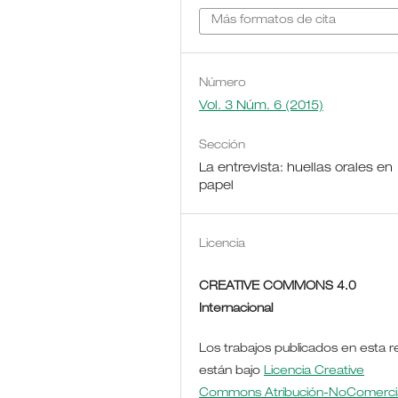
Más formatos de cita
Número
Vol. 3 Núm. 6 (2015)
Sección
La entrevista: huellas orales en
papel
Licencia
CREATIVE COMMONS 4.0
Internacional
Los trabajos publicados en esta r
están bajo
Licencia Creative
Commons Atribución-NoComercia