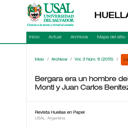
Inicio
Actual
Archivos
Mapa del sitio
La
Inicio
/
Archivos
/
Vol. 3 Núm. 6 (2015)
/
Bergara era un hombre del
Monti y Juan Carlos Benite
Revista Huellas en Papel
USAL. Argentina