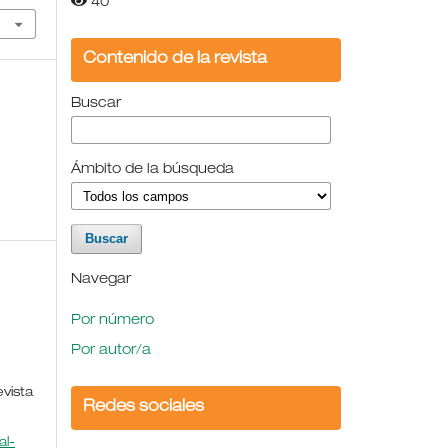
40
Contenido de la revista
Buscar
Ámbito de la búsqueda
Navegar
Por número
Por autor/a
evista
Redes sociales
l-