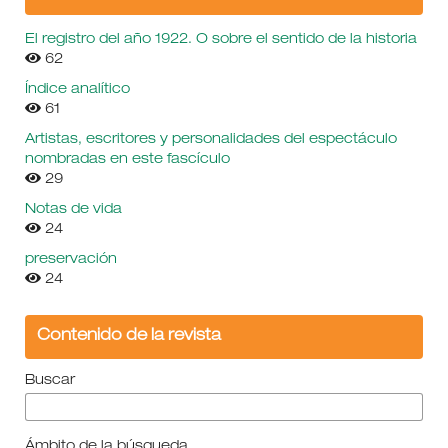
El registro del año 1922. O sobre el sentido de la historia
62
Índice analítico
61
Artistas, escritores y personalidades del espectáculo
nombradas en este fascículo
29
Notas de vida
24
preservación
24
Contenido de la revista
Buscar
Ámbito de la búsqueda