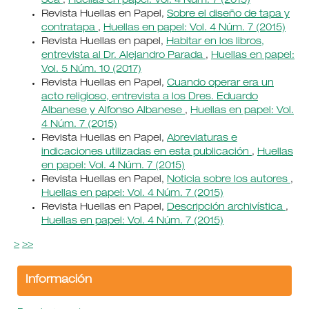
Sea
,
Huellas en papel: Vol. 4 Núm. 7 (2015)
Revista Huellas en Papel,
Sobre el diseño de tapa y
contratapa
,
Huellas en papel: Vol. 4 Núm. 7 (2015)
Revista Huellas en papel,
Habitar en los libros,
entrevista al Dr. Alejandro Parada
,
Huellas en papel:
Vol. 5 Núm. 10 (2017)
Revista Huellas en Papel,
Cuando operar era un
acto religioso, entrevista a los Dres. Eduardo
Albanese y Alfonso Albanese
,
Huellas en papel: Vol.
4 Núm. 7 (2015)
Revista Huellas en Papel,
Abreviaturas e
indicaciones utilizadas en esta publicación
,
Huellas
en papel: Vol. 4 Núm. 7 (2015)
Revista Huellas en Papel,
Noticia sobre los autores
,
Huellas en papel: Vol. 4 Núm. 7 (2015)
Revista Huellas en Papel,
Descripción archivística
,
Huellas en papel: Vol. 4 Núm. 7 (2015)
>
>>
Información