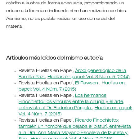
crédito a la obra de forma adecuada, proporcionando un
enlace a la licencia e indicando si se han realizado cambios.
Asimismo, no es posible realizar un uso comercial del
material.
Artículos más leídos del mismo autor/a
Revista Huellas en Papel,
Árbol genealógico de la
Familia Paz
,
Huellas en papel: Vol. 3 Núm. 5 (2014)
Revista Huellas en Papel,
El Rawson
,
Huellas en
papel: Vol. 4 Núm. 7 (2015)
Revista Huellas en Papel,
Los hermanos
Finochietto: los vínculos entre la cirugía y el arte,
entrevista al Dr. Federico Pérgola
,
Huellas en papel:
Vol. 4 Núm. 7 (2015)
Revista Huellas en Papel,
Ricardo Finochietto:
también un hombre que dejaba el bisturí, entrevista
a la Dra. Ana María Moyano Escalera de Izurieta y