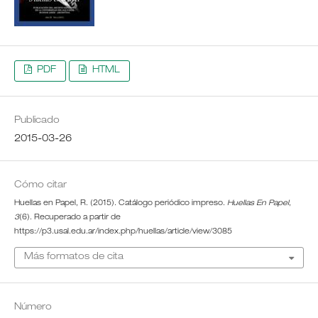
PDF
HTML
Publicado
2015-03-26
Cómo citar
Huellas en Papel, R. (2015). Catálogo periódico impreso.
Huellas En Papel
,
3
(6). Recuperado a partir de
https://p3.usal.edu.ar/index.php/huellas/article/view/3085
Más formatos de cita
Número