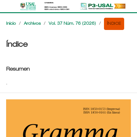
ÍNDICE
Inicio
/
Archivos
/
Vol. 37 Núm. 76 (2026)
/
Índice
Resumen
.