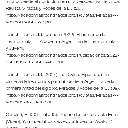
mirada desde el curriculum en una perspectiva histórica.
Revista Miradas y Voces de la LIJ (26).
https://academiaargentinadelij.org/Revistas/Miradas-y-
Voces-de-la-LIJ-26.pdf
Bianchi Bustos, M. (comp.) (2022). El humor en la
literatura infantil. Academia Argentina de Literatura Infantil
y Juvenil.
https://academiaargentinadelij.org/Publicaciones/2022-
El-Humor-En-La-LIJ-ALIJ.pdf
Bianchi Bustos, M. (2024). La Revista Figuritas, una
pionera de los comics para niños de la Argentina de la
primera mitad del siglo xx. Miradas y voces de la LIJ (38).
https://academiaargentinadelij.org/Revistas/Miradas-y-
Vocesde- la-LIJ-38.pdf
Casciari, H. (2017, julio 18). Recuerdos de la revista Humi
[Video]. YouTube. https://www.youtube.com/watch?