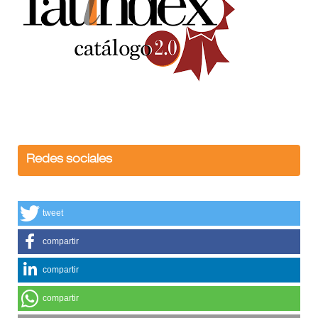
Redes sociales
tweet
compartir
compartir
compartir