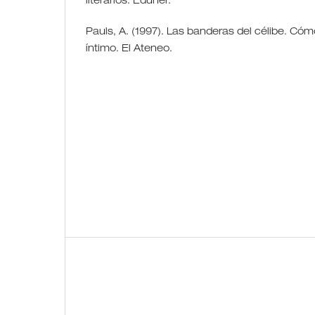
literarios. Eduner.
Pauls, A. (1997). Las banderas del célibe. Cómo
íntimo. El Ateneo.