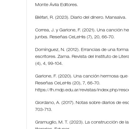
Monte Ávila Editores.
Bléfari, R. (2023). Diario del dinero. Mansalva.
Correa, J. y Garione, F. (2021). Una canció
juntxs. Reseñas CeLeHis (7), 20, 66-70.
Domínguez, N. (2012). Errancias de una forma: 
escritores. Zama. Revista del Instituto de Lit
(4), 4, 99-104.
Garione, F. (2020). Una canción hermosa que
Reseñas CeLeHis (20), 7, 66-70.
https://fh.mdp.edu.ar/revistas/index.php/resc
Giordano, A. (2017). Notas sobre diarios de esc
703-713.
Gramuglio, M. T. (2023). La construcción de l