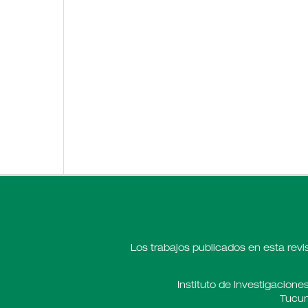
Los trabajos publicados en esta revi
Instituto de Investigaciones
Tucum