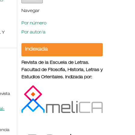
Navegar
Por número
Por autor/a
L Y
Indexada
Revista de la Escuela de Letras.
Facultad de Filosofía, Historia, Letras y
Estudios Orientales. Indizada por:
evista
l-
encia