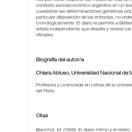
contexto socioeconómico argentino en un tex
cuestionar las determinaciones genéricas por,
particular disposición de las entradas, no ord
cronológicamente. El diario le permite a Bléfa
artista independiente que desafía y resiste lo
oficiales.
Biografía del autor/a
Chiara Abiuso,
Universidad Nacional de M
Profesora y Licenciada en Letras de la Univer
del Plata.
Citas
Blanchot, M. (1969). El diario íntimo y el relato.