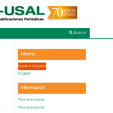
Buscar
Idioma
Español (España)
English
Información
Para lectores/as
Para autores/as