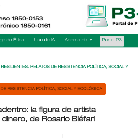
go de Ética
Uso de IA
Acerca de
Portal P3
S RESILIENTES. RELATOS DE RESISTENCIA POLÍTICA, SOCIAL Y
 DE RESISTENCIA POLÍTICA, SOCIAL Y ECOLÓGICA
entro: la figura de artista
 dinero, de Rosario Bléfari