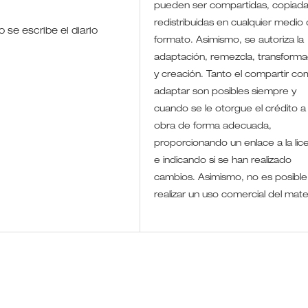
pueden ser compartidas, copiada
redistribuidas en cualquier medio 
 se escribe el diario
formato. Asimismo, se autoriza la
adaptación, remezcla, transforma
y creación. Tanto el compartir co
adaptar son posibles siempre y
cuando se le otorgue el crédito a 
obra de forma adecuada,
proporcionando un enlace a la lic
e indicando si se han realizado
cambios. Asimismo, no es posible
realizar un uso comercial del mate