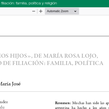
ación: familia, política y religión