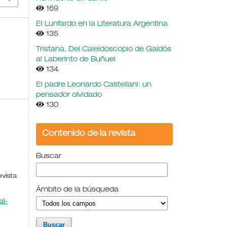
169
El Lunfardo en la Literatura Argentina
135
Tristana, Del Caleidoscopio de Galdós
al Laberinto de Buñuel
134
El padre Leonardo Castellani: un
pensador olvidado
130
Contenido de la revista
Buscar
evista
Ámbito de la búsqueda
l-