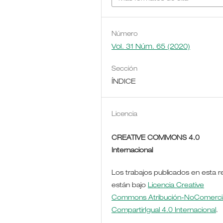
Número
Vol. 31 Núm. 65 (2020)
Sección
ÍNDICE
Licencia
CREATIVE COMMONS 4.0
Internacional
Los trabajos publicados en esta r
están bajo
Licencia Creative
Commons Atribución-NoComercia
CompartirIgual 4.0 Internacional
.