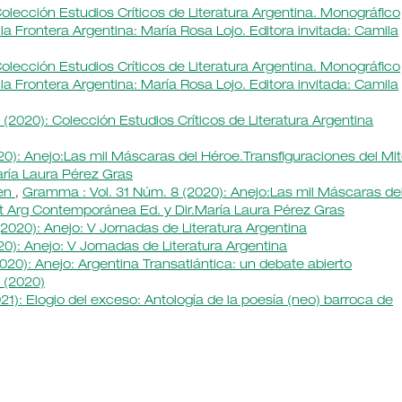
olección Estudios Críticos de Literatura Argentina. Monográfico
la Frontera Argentina: María Rosa Lojo. Editora invitada: Camila
olección Estudios Críticos de Literatura Argentina. Monográfico
la Frontera Argentina: María Rosa Lojo. Editora invitada: Camila
(2020): Colección Estudios Críticos de Literatura Argentina
0): Anejo:Las mil Máscaras del Héroe.Transfiguraciones del Mi
aría Laura Pérez Gras
men
,
Gramma : Vol. 31 Núm. 8 (2020): Anejo:Las mil Máscaras de
Lit Arg Contemporánea Ed. y Dir.María Laura Pérez Gras
2020): Anejo: V Jornadas de Literatura Argentina
0): Anejo: V Jornadas de Literatura Argentina
020): Anejo: Argentina Transatlántica: un debate abierto
 (2020)
1): Elogio del exceso: Antología de la poesía (neo) barroca de