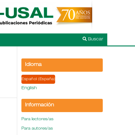
Buscar
Idioma
Español (España)
English
Información
Para lectores/as
Para autores/as