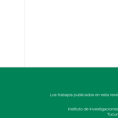
Los trabajos publicados en esta revi
Instituto de Investigaciones
Tucum