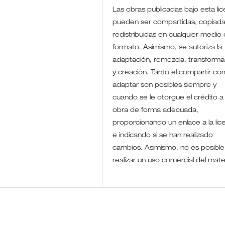
Las obras publicadas bajo esta lic
pueden ser compartidas, copiada
redistribuidas en cualquier medio 
formato. Asimismo, se autoriza la
adaptación, remezcla, transforma
y creación. Tanto el compartir co
adaptar son posibles siempre y
cuando se le otorgue el crédito a 
obra de forma adecuada,
proporcionando un enlace a la lic
e indicando si se han realizado
cambios. Asimismo, no es posible
realizar un uso comercial del mate