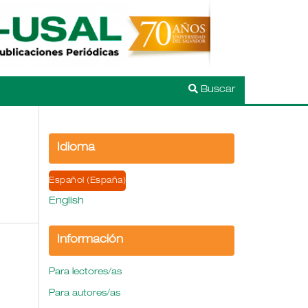
Buscar
Idioma
Español (España)
English
Información
Para lectores/as
Para autores/as