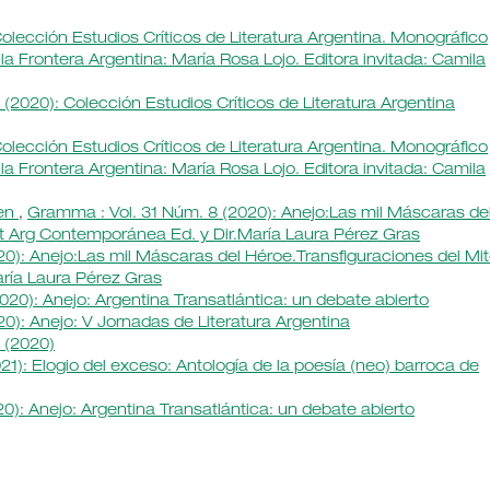
olección Estudios Críticos de Literatura Argentina. Monográfico
la Frontera Argentina: María Rosa Lojo. Editora invitada: Camila
(2020): Colección Estudios Críticos de Literatura Argentina
olección Estudios Críticos de Literatura Argentina. Monográfico
la Frontera Argentina: María Rosa Lojo. Editora invitada: Camila
men
,
Gramma : Vol. 31 Núm. 8 (2020): Anejo:Las mil Máscaras de
Lit Arg Contemporánea Ed. y Dir.María Laura Pérez Gras
0): Anejo:Las mil Máscaras del Héroe.Transfiguraciones del Mi
aría Laura Pérez Gras
020): Anejo: Argentina Transatlántica: un debate abierto
0): Anejo: V Jornadas de Literatura Argentina
 (2020)
1): Elogio del exceso: Antología de la poesía (neo) barroca de
0): Anejo: Argentina Transatlántica: un debate abierto