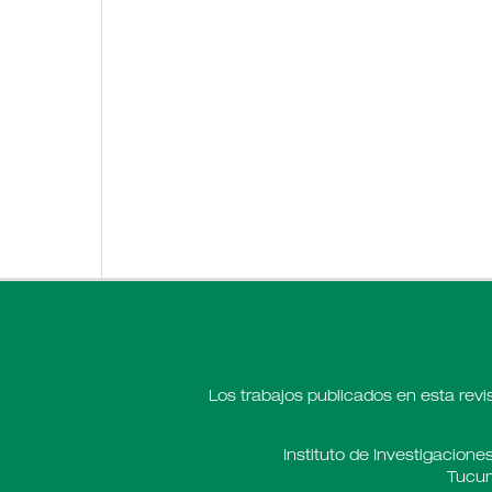
Los trabajos publicados en esta revi
Instituto de Investigaciones
Tucum