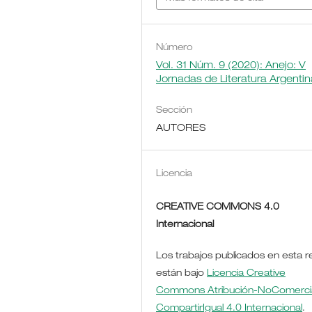
Número
Vol. 31 Núm. 9 (2020): Anejo: V
Jornadas de Literatura Argentin
Sección
AUTORES
Licencia
CREATIVE COMMONS 4.0
Internacional
Los trabajos publicados en esta r
están bajo
Licencia Creative
Commons Atribución-NoComercia
CompartirIgual 4.0 Internacional
.