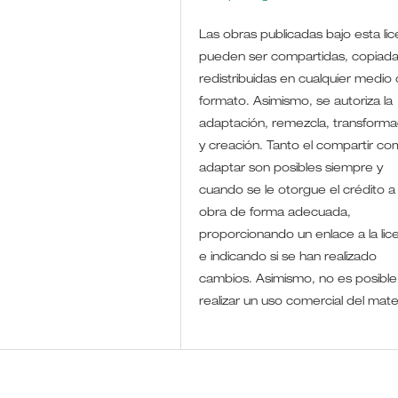
Las obras publicadas bajo esta lic
pueden ser compartidas, copiada
redistribuidas en cualquier medio 
formato. Asimismo, se autoriza la
adaptación, remezcla, transforma
y creación. Tanto el compartir co
adaptar son posibles siempre y
cuando se le otorgue el crédito a 
obra de forma adecuada,
proporcionando un enlace a la lic
e indicando si se han realizado
cambios. Asimismo, no es posible
realizar un uso comercial del mate