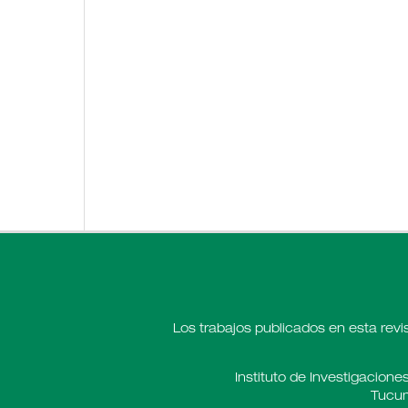
Los trabajos publicados en esta revi
Instituto de Investigaciones
Tucum