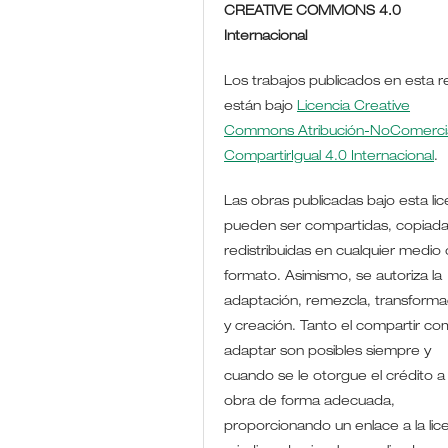
CREATIVE COMMONS 4.0
Internacional
Los trabajos publicados en esta r
están bajo
Licencia Creative
Commons Atribución-NoComercia
CompartirIgual 4.0 Internacional
.
Las obras publicadas bajo esta lic
pueden ser compartidas, copiada
redistribuidas en cualquier medio 
formato. Asimismo, se autoriza la
adaptación, remezcla, transforma
y creación. Tanto el compartir co
adaptar son posibles siempre y
cuando se le otorgue el crédito a 
obra de forma adecuada,
proporcionando un enlace a la lic