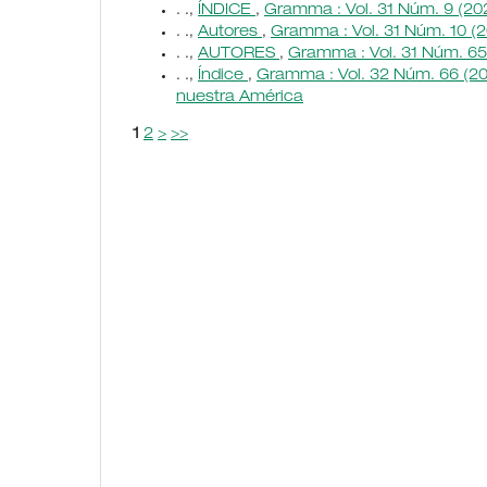
. .,
ÍNDICE
,
Gramma : Vol. 31 Núm. 9 (202
. .,
Autores
,
Gramma : Vol. 31 Núm. 10 (2
. .,
AUTORES
,
Gramma : Vol. 31 Núm. 65
. .,
Índice
,
Gramma : Vol. 32 Núm. 66 (202
nuestra América
1
2
>
>>