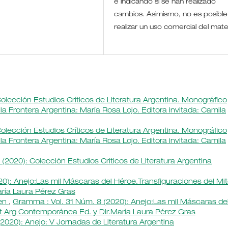
e indicando si se han realizado
cambios. Asimismo, no es posible
realizar un uso comercial del mate
olección Estudios Críticos de Literatura Argentina. Monográfico
la Frontera Argentina: María Rosa Lojo. Editora invitada: Camila
olección Estudios Críticos de Literatura Argentina. Monográfico
la Frontera Argentina: María Rosa Lojo. Editora invitada: Camila
(2020): Colección Estudios Críticos de Literatura Argentina
0): Anejo:Las mil Máscaras del Héroe.Transfiguraciones del Mi
aría Laura Pérez Gras
men
,
Gramma : Vol. 31 Núm. 8 (2020): Anejo:Las mil Máscaras de
Lit Arg Contemporánea Ed. y Dir.María Laura Pérez Gras
2020): Anejo: V Jornadas de Literatura Argentina