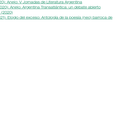
0): Anejo: V Jornadas de Literatura Argentina
020): Anejo: Argentina Transatlántica: un debate abierto
 (2020)
1): Elogio del exceso: Antología de la poesía (neo) barroca de