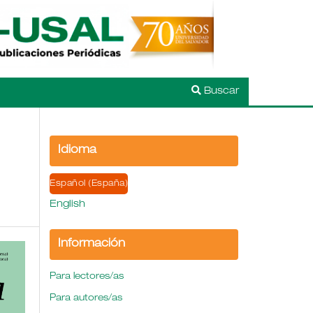
Buscar
Idioma
Español (España)
English
Información
Para lectores/as
Para autores/as