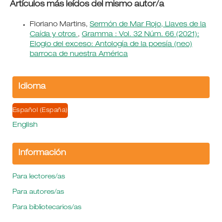
Artículos más leídos del mismo autor/a
Floriano Martins,
Sermón de Mar Rojo, Llaves de la
Caída y otros
,
Gramma : Vol. 32 Núm. 66 (2021):
Elogio del exceso: Antología de la poesía (neo)
barroca de nuestra América
Idioma
Español (España)
English
Información
Para lectores/as
Para autores/as
Para bibliotecarios/as