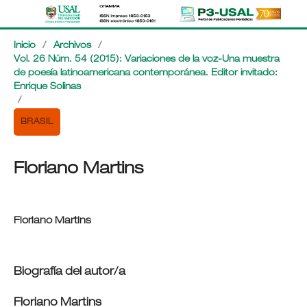
Inicio
/
Archivos
/
Vol. 26 Núm. 54 (2015): Variaciones de la voz-Una muestra
de poesía latinoamericana contemporánea. Editor invitado:
Enrique Solinas
/
BRASIL
Floriano Martins
Floriano Martins
Biografía del autor/a
Floriano Martins