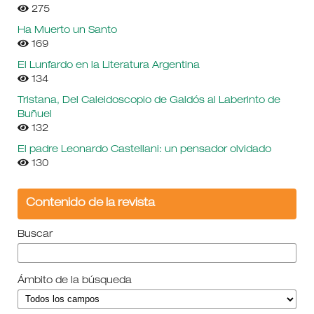
275
Ha Muerto un Santo
169
El Lunfardo en la Literatura Argentina
134
Tristana, Del Caleidoscopio de Galdós al Laberinto de
Buñuel
132
El padre Leonardo Castellani: un pensador olvidado
130
Contenido de la revista
Buscar
Ámbito de la búsqueda