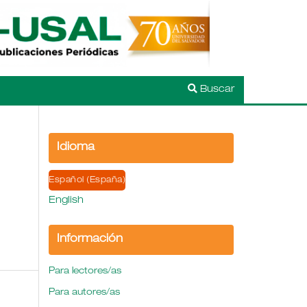
Buscar
Idioma
Español (España)
English
Información
Para lectores/as
Para autores/as