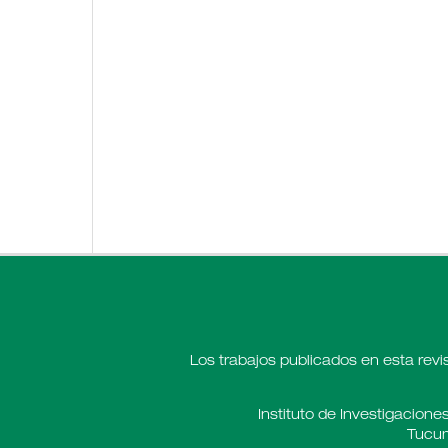
Los trabajos publicados en esta revi
Instituto de Investigaciones
Tucum