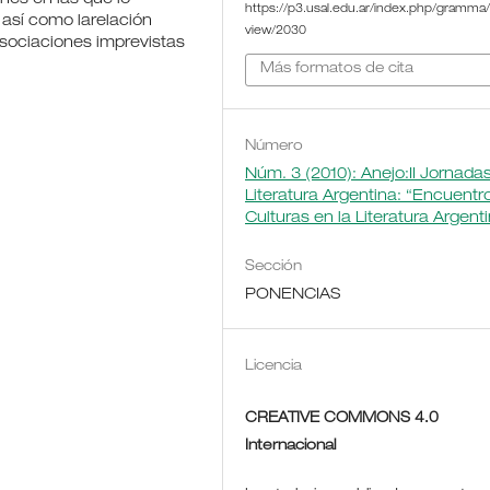
https://p3.usal.edu.ar/index.php/gramma/a
, así como larelación
view/2030
asociaciones imprevistas
Más formatos de cita
Número
Núm. 3 (2010): Anejo:II Jornada
Literatura Argentina: “Encuentr
Culturas en la Literatura Argent
Sección
PONENCIAS
Licencia
CREATIVE COMMONS 4.0
Internacional