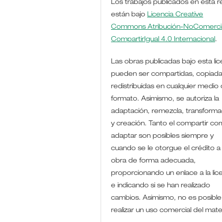
Los trabajos publicados en esta r
están bajo
Licencia Creative
Commons Atribución-NoComercia
CompartirIgual 4.0 Internacional
.
Las obras publicadas bajo esta lic
pueden ser compartidas, copiada
redistribuidas en cualquier medio 
formato. Asimismo, se autoriza la
adaptación, remezcla, transforma
y creación. Tanto el compartir co
adaptar son posibles siempre y
cuando se le otorgue el crédito a 
obra de forma adecuada,
proporcionando un enlace a la lic
e indicando si se han realizado
cambios. Asimismo, no es posible
realizar un uso comercial del mate