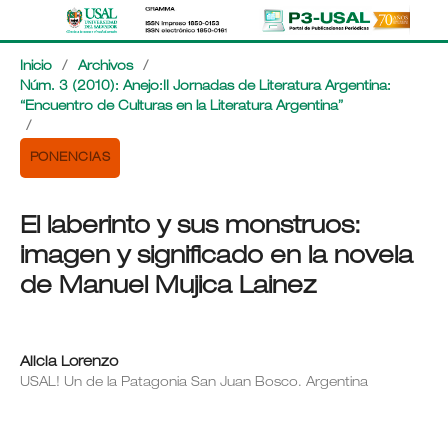
Inicio
/
Archivos
/
Núm. 3 (2010): Anejo:II Jornadas de Literatura Argentina:
“Encuentro de Culturas en la Literatura Argentina”
/
PONENCIAS
El laberinto y sus monstruos:
imagen y significado en la novela
de Manuel Mujica Lainez
Alicia Lorenzo
USAL! Un de la Patagonia San Juan Bosco. Argentina