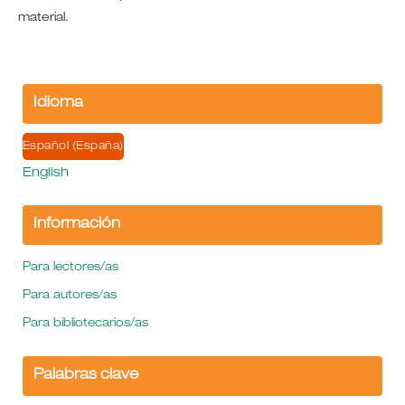
material.
Idioma
Español (España)
English
Información
Para lectores/as
Para autores/as
Para bibliotecarios/as
Palabras clave