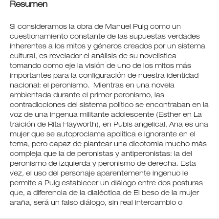
Resumen
Si consideramos la obra de Manuel Puig como un
cuestionamiento constante de las supuestas verdades
inherentes a los mitos y géneros creados por un sistema
cultural, es revelador el análisis de su novelística
tomando como eje la visión de uno de los mitos más
importantes para la configuración de nuestra identidad
nacional: el peronismo. Mientras en una novela
ambientada durante el primer peronismo, las
contradicciones del sistema político se encontraban en la
voz de una ingenua militante adolescente (Esther en La
traición de Rita Hayworth), en Pubis angelical, Ana es una
mujer que se autoproclama apolítica e ignorante en el
tema, pero capaz de plantear una dicotomía mucho más
compleja que la de peronistas y antiperonistas: la del
peronismo de izquierda y peronismo de derecha. Esta
vez, el uso del personaje aparentemente ingenuo le
permite a Puig establecer un diálogo entre dos posturas
que, a diferencia de la dialéctica de El beso de la mujer
araña, será un falso diálogo, sin real intercambio o