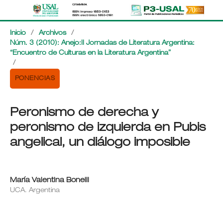
Inicio
/
Archivos
/
Núm. 3 (2010): Anejo:II Jornadas de Literatura Argentina:
“Encuentro de Culturas en la Literatura Argentina”
/
PONENCIAS
Peronismo de derecha y
peronismo de izquierda en Pubis
angelical, un diálogo imposible
María Valentina Bonelli
UCA. Argentina