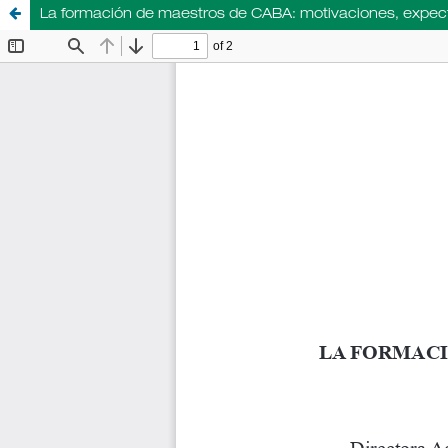
La formación de maestros de CABA: motivaciones, expect