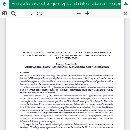
Principales aspectos que explican la interacción con empresas a través de medios sociales informáticos desde la perspectiva de los usuarios