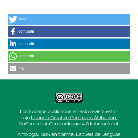
tweet
compartir
compartir
compartir
mail
Los trabajos publicados en esta revista están
bajo
Licencia Creative Commons Atribución-
NoComercial-CompartirIgual 4.0 Internacional
.
Antología. ISSN en trámite. Escuela de Lenguas