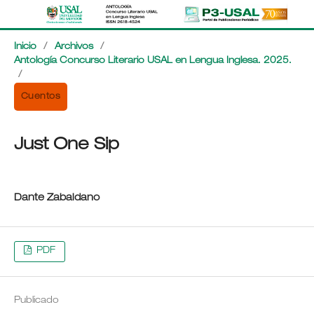
Inicio
/
Archivos
/
Antología Concurso Literario USAL en Lengua Inglesa. 2025.
/
Cuentos
Just One Sip
Dante Zabaldano
PDF
Publicado