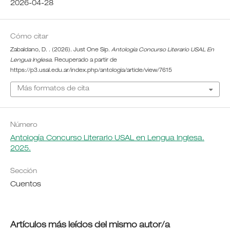
2026-04-28
Cómo citar
Zabaldano, D. . (2026). Just One Sip.
Antología Concurso Literario USAL En
Lengua Inglesa
. Recuperado a partir de
https://p3.usal.edu.ar/index.php/antologia/article/view/7615
Más formatos de cita
Número
Antología Concurso Literario USAL en Lengua Inglesa.
2025.
Sección
Cuentos
Artículos más leídos del mismo autor/a