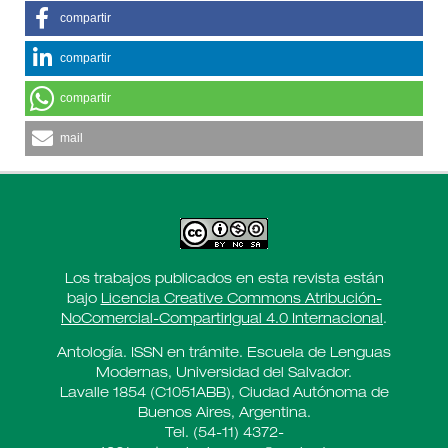
compartir
compartir
compartir
mail
Los trabajos publicados en esta revista están
bajo
Licencia Creative Commons Atribución-
NoComercial-CompartirIgual 4.0 Internacional
.
Antología. ISSN en trámite. Escuela de Lenguas
Modernas, Universidad del Salvador.
Lavalle 1854 (C1051ABB), Ciudad Autónoma de
Buenos Aires, Argentina.
Tel. (54-11) 4372-