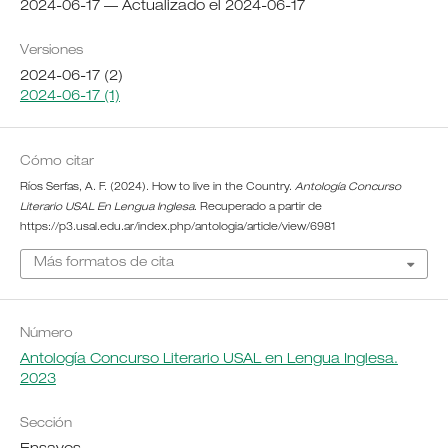
2024-06-17 — Actualizado el 2024-06-17
Versiones
2024-06-17 (2)
2024-06-17 (1)
Cómo citar
Ríos Serfas, A. F. (2024). How to live in the Country.
Antología Concurso
Literario USAL En Lengua Inglesa
. Recuperado a partir de
https://p3.usal.edu.ar/index.php/antologia/article/view/6981
Más formatos de cita
Número
Antología Concurso Literario USAL en Lengua Inglesa.
2023
Sección