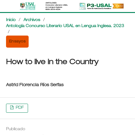
Inicio
/
Archivos
/
Antología Concurso Literario USAL en Lengua Inglesa. 2023
/
Ensayos
How to live in the Country
Astrid Florencia Ríos Serfas
PDF
Publicado