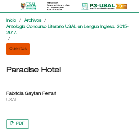
Inicio
/
Archivos
/
Antología Concurso Literario USAL en Lengua Inglesa. 2015-
2017.
/
Cuentos
Paradise Hotel
Fabricia Gaytan Ferrari
USAL
PDF