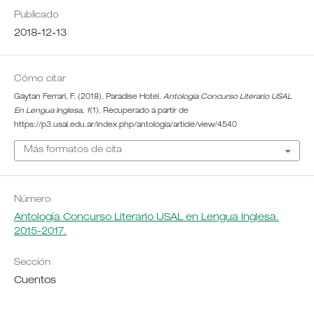
Publicado
2018-12-13
Cómo citar
Gaytan Ferrari, F. (2018). Paradise Hotel.
Antología Concurso Literario USAL
En Lengua Inglesa
,
1
(1). Recuperado a partir de
https://p3.usal.edu.ar/index.php/antologia/article/view/4540
Más formatos de cita
Número
Antología Concurso Literario USAL en Lengua Inglesa.
2015-2017.
Sección
Cuentos