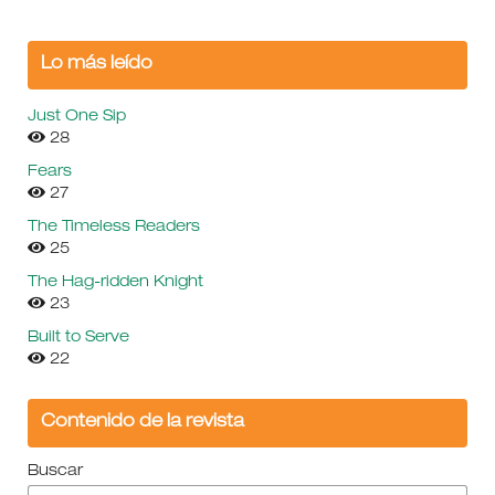
Lo más leído
Just One Sip
28
Fears
27
The Timeless Readers
25
The Hag-ridden Knight
23
Built to Serve
22
Contenido de la revista
Buscar