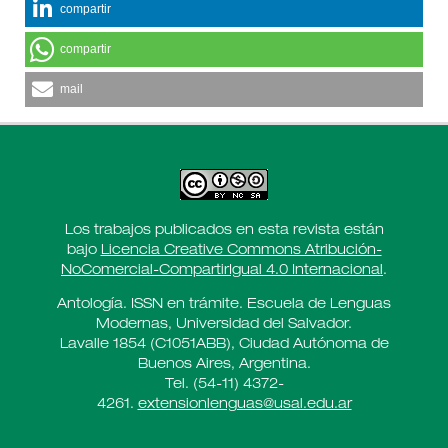
compartir
compartir
mail
Los trabajos publicados en esta revista están
bajo
Licencia Creative Commons Atribución-
NoComercial-CompartirIgual 4.0 Internacional
.
Antología. ISSN en trámite. Escuela de Lenguas
Modernas, Universidad del Salvador.
Lavalle 1854 (C1051ABB), Ciudad Autónoma de
Buenos Aires, Argentina.
Tel. (54-11) 4372-
4261.
extensionlenguas@usal.edu.ar