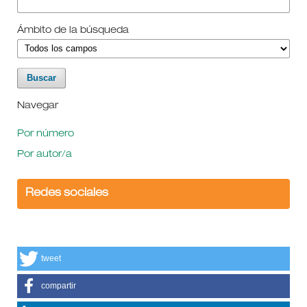
Ámbito de la búsqueda
Navegar
Por número
Por autor/a
Redes sociales
tweet
compartir