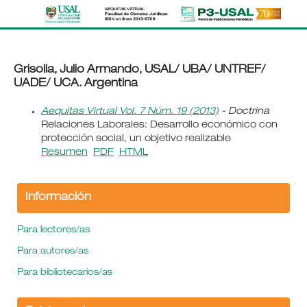
Grisolia, Julio Armando, USAL/ UBA/ UNTREF/
UADE/ UCA. Argentina
Aequitas Virtual Vol. 7 Núm. 19 (2013)
- Doctrina
Relaciones Laborales: Desarrollo económico con
protección social, un objetivo realizable
Resumen
PDF
HTML
Información
Para lectores/as
Para autores/as
Para bibliotecarios/as