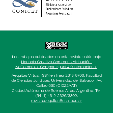
Los trabajos publicados en esta revista están bajo
Licencia Creative Commons Atribución-
NoComercial-CompartirIgual 4.0 Internacional
.
Aequitas Virtual. ISSN en línea 2313-9706. Facultad
de Ciencias Jurídicas, Universidad del Salvador. Av.
Callao 660 (C1022AAT)
Ciudad Autónoma de Buenos Aires, Argentina. Tel.
(54 11) 4812-2826/3302.
revista.aequitas@usal.edu.ar