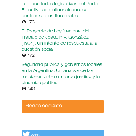
Las facultades legislativas del Poder
Ejecutivo argentino: alcance y
controles constitucionales
173
El Proyecto de Ley Nacional del
Trabajo de Joaquín V. González
(1904). Un intento de respuesta a la
cuestión social
172
Seguridad pública y gobiernos locales
en la Argentina. Un análisis de las
tensiones entre el marco jurídico y la
dinámica política
148
Redes sociales
tweet