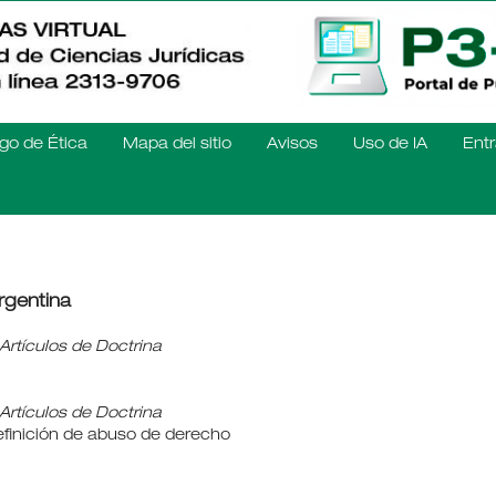
go de Ética
Mapa del sitio
Avisos
Uso de IA
Entr
rgentina
Artículos de Doctrina
Artículos de Doctrina
definición de abuso de derecho