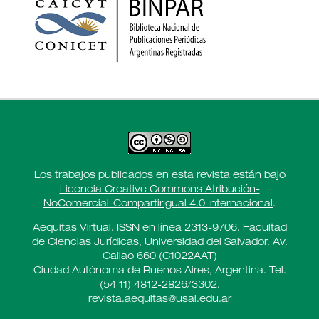
Los trabajos publicados en esta revista están bajo
Licencia Creative Commons Atribución-
NoComercial-CompartirIgual 4.0 Internacional
.
Aequitas Virtual. ISSN en línea 2313-9706. Facultad
de Ciencias Jurídicas, Universidad del Salvador. Av.
Callao 660 (C1022AAT)
Ciudad Autónoma de Buenos Aires, Argentina. Tel.
(54 11) 4812-2826/3302.
revista.aequitas@usal.edu.ar