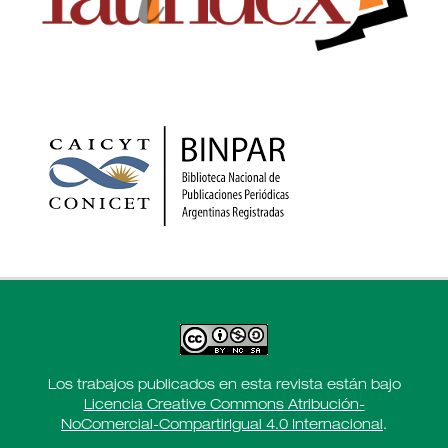
Los trabajos publicados en esta revista están bajo
Licencia Creative Commons Atribución-
NoComercial-CompartirIgual 4.0 Internacional
.