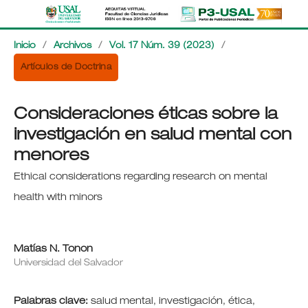
Inicio
/
Archivos
/
Vol. 17 Núm. 39 (2023)
/
Artículos de Doctrina
Consideraciones éticas sobre la
investigación en salud mental con
menores
Ethical considerations regarding research on mental
health with minors
Matías N. Tonon
Universidad del Salvador
Palabras clave:
salud mental, investigación, ética,