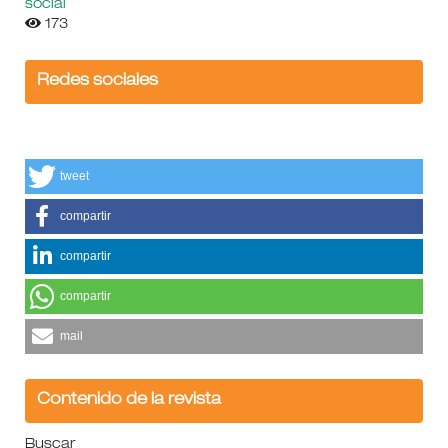
social
173
Redes sociales
tweet
compartir
compartir
compartir
mail
Contenido de la revista
Buscar