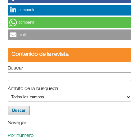
compartir
compartir
mail
Contenido de la revista
Buscar
Ámbito de la búsqueda
Navegar
Por número