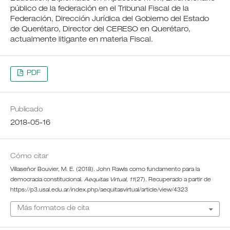
público de la federación en el Tribunal Fiscal de la
Federación, Dirección Jurídica del Gobierno del Estado
de Querétaro, Director del CERESO en Querétaro,
actualmente litigante en materia Fiscal.
PDF
Publicado
2018-05-16
Cómo citar
Villaseñor Bouvier, M. E. (2018). John Rawls como fundamento para la
democracia constitucional.
Aequitas Virtual
,
11
(27). Recuperado a partir de
https://p3.usal.edu.ar/index.php/aequitasvirtual/article/view/4323
Más formatos de cita