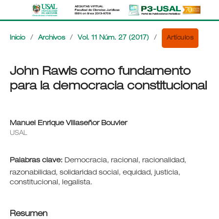
Artículos
Inicio
/
Archivos
/
Vol. 11 Núm. 27 (2017)
/
John Rawls como fundamento
para la democracia constitucional
Manuel Enrique Villaseñor Bouvier
USAL
Palabras clave:
Democracia, racional, racionalidad,
razonabilidad, solidaridad social, equidad, justicia,
constitucional, legalista.
Resumen