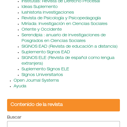
Institutas: Revista de Derecho Procesal
Ideas Suplemento
Iushistoria investigaciones
Revista de Psicología y Psicopedagogía
Miríada: Investigación en Ciencias Sociales
Oriente y Occidente
Serendipia : anuario de investigaciones de
Posgrados en Ciencias Sociales
SIGNOS EAD (Revista de educación a distancia)
Suplemento Signos EAD
SIGNOS ELE (Revista de español como lengua
extranjera)
Suplemento Signos ELE
Signos Universitarios
Open Journal Systems
Ayuda
Contenido de la revista
Buscar