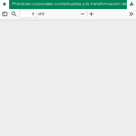
Prácticas corporales contextuadas y la transformación de la moda en un relato