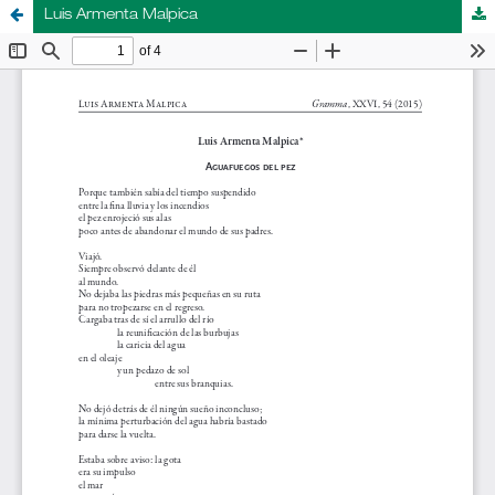
Luis Armenta Malpica