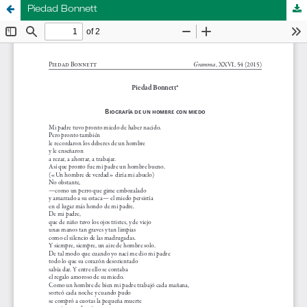
Piedad Bonnett