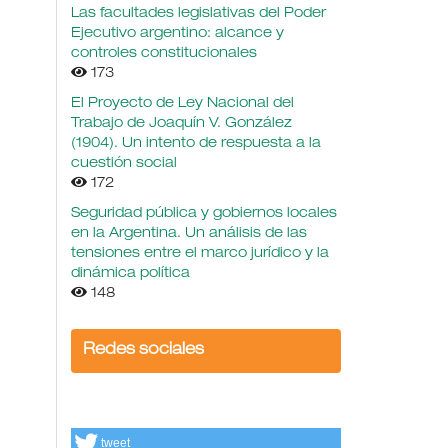
Las facultades legislativas del Poder
Ejecutivo argentino: alcance y
controles constitucionales
173
El Proyecto de Ley Nacional del
Trabajo de Joaquín V. González
(1904). Un intento de respuesta a la
cuestión social
172
Seguridad pública y gobiernos locales
en la Argentina. Un análisis de las
tensiones entre el marco jurídico y la
dinámica política
148
Redes sociales
tweet