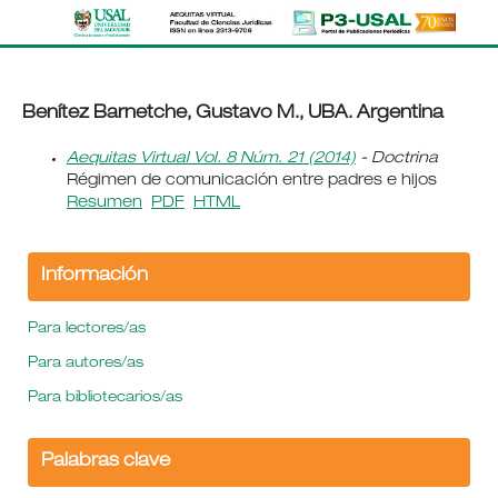
Benítez Barnetche, Gustavo M., UBA. Argentina
Aequitas Virtual Vol. 8 Núm. 21 (2014)
- Doctrina
Régimen de comunicación entre padres e hijos
Resumen
PDF
HTML
Información
Para lectores/as
Para autores/as
Para bibliotecarios/as
Palabras clave