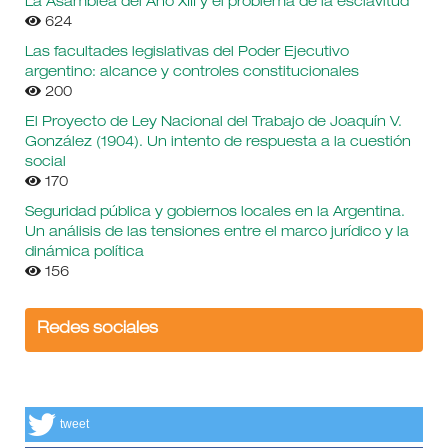
La Asamblea del Año XIII y el problema de la esclavitud
624
Las facultades legislativas del Poder Ejecutivo
argentino: alcance y controles constitucionales
200
El Proyecto de Ley Nacional del Trabajo de Joaquín V.
González (1904). Un intento de respuesta a la cuestión
social
170
Seguridad pública y gobiernos locales en la Argentina.
Un análisis de las tensiones entre el marco jurídico y la
dinámica política
156
Redes sociales
tweet