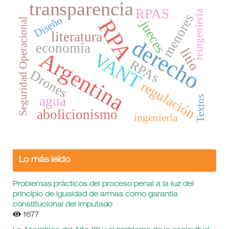
transparencia
RPAS
reingeniería
menores
Diseño
RPA
Seguridad Operacional
jueces
literatura
derecho
economía
litio
Argentina
VANT
RPAs
Drones
regulación
agua
Textos
abolicionismo
ingeniería
Lo más leído
Problemas prácticos del proceso penal a la luz del
principio de igualdad de armas como garantía
constitucional del imputado
1677