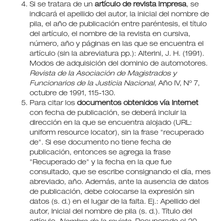
Si se tratara de un
artículo de revista impresa
, se
indicará el apellido del autor, la inicial del nombre de
pila, el año de publicación entre paréntesis, el título
del artículo, el nombre de la revista en cursiva,
número, año y páginas en las que se encuentra el
artículo (sin la abreviatura pp.): Alterini, J. H. (1991).
Modos de adquisición del dominio de automotores.
Revista de la Asociación de Magistrados y
Funcionarios de la Justicia Nacional,
Año IV, Nº 7,
octubre de 1991, 115-130.
Para citar los
documentos obtenidos vía Internet
con fecha de publicación, se deberá incluir la
dirección en la que se encuentra alojado (URL:
uniform resource locator), sin la frase "recuperado
de". Si ese documento no tiene fecha de
publicación, entonces se agrega la frase
"Recuperado de" y la fecha en la que fue
consultado, que se escribe consignando el día, mes
abreviado, año. Además, ante la ausencia de datos
de publicación, debe colocarse la expresión sin
datos (s. d.) en el lugar de la falta. Ej.: Apellido del
autor, Inicial del nombre de pila (s. d.). Título del