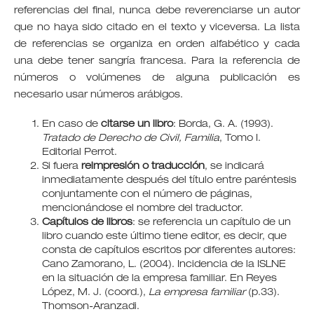
referencias del final, nunca debe reverenciarse un autor
que no haya sido citado en el texto y viceversa. La lista
de referencias se organiza en orden alfabético y cada
una debe tener sangría francesa. Para la referencia de
números o volúmenes de alguna publicación es
necesario usar números arábigos.
En caso de
citarse un libro
: Borda, G. A. (1993).
Tratado de Derecho de Civil, Familia
, Tomo I.
Editorial Perrot.
Si fuera
reimpresión o traducción
, se indicará
inmediatamente después del título entre paréntesis
conjuntamente con el número de páginas,
mencionándose el nombre del traductor.
Capítulos de libros
: se referencia un capítulo de un
libro cuando este último tiene editor, es decir, que
consta de capítulos escritos por diferentes autores:
Cano Zamorano, L. (2004). Incidencia de la ISLNE
en la situación de la empresa familiar. En Reyes
López, M. J. (coord.),
La empresa familiar
(p.33).
Thomson-Aranzadi.