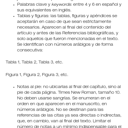
Palabras clave y
keywords
: entre 4 y 6 en español y
sus equivalentes en inglés.
Tablas y figuras: las tablas, figuras y apéndices se
aceptarán en caso de que sean estrictamente
necesarios. Aparecen al final del contenido del
artículo y antes de las Referencias bibliográficas, y
solo aquellos que fueron mencionadas en el texto.
Se identifican con números arábigos y de forma
consecutiva:
Tabla 1, Tabla 2, Tabla 3, etc.
Figura 1, Figura 2, Figura 3, etc.
Notas al pie: no ubicarlas al final del capítulo, sino al
pie de cada página. Times New Roman, tamaño 10.
No deben usarse sangrías. Se enumeran en el
orden en que aparecen en el manuscrito, en
números arábigos. No se destinan para las
referencias de las citas ya sea directas o indirectas,
que, en cambio, van al final del texto. Limitar el
número de notas a un mínimo indispensable para el