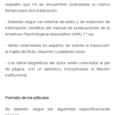
requisito que no se encuentren postulados al mismo
tiempo para otra publicación.
- Deberán seguir los criterios de estilo y de redacción de
información científica del manual de publicaciones de la
American Psychological Association (APA) 7.ª ed.
- Serán redactados en español. Se solicita la traducción
al inglés del título, resumen y palabras clave.
- Los datos biográficos del autor serán colocados al pie
de página, con un asterisco, incluyéndose la filiación
institucional.
Formato de los artículos
Se deberán seguir las siguientes especificaciones