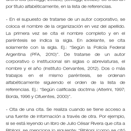
por título alfabéticamente, en la lista de referencias.
- En el supuesto de tratarse de un autor corporativo, se
coloca el nombre de la organización en vez del apellido.
La primera vez se cita el nombre completo y en el
paréntesis se indica la sigla. En adelante, se cita
solamente con la sigla. Ej.: “Según la Policía Federal
Argentina (PFA, 2010)”. De tratarse de un autor
corporativo o institucional sin siglas o abreviaturas, el
nombre y el año (Instituto Cervantes, 2012). Dos o más
trabajos en el mismo paréntesis, se ordenan
alfabéticamente siguiendo el orden de la lista de
referencias. Ej.: “Según calificada doctrina (Alterini, 1997;
Borda, 1996 y Cifuentes, 2000)”.
- Cita de una cita. Se realiza cuando se tiene acceso a
una fuente de información a través de otra. Por ejemplo,
si se está leyendo un libro de Julio César Rivera que cita a
Bibiloni, se menciona lo siguiente: “Bibiloni (como se citó