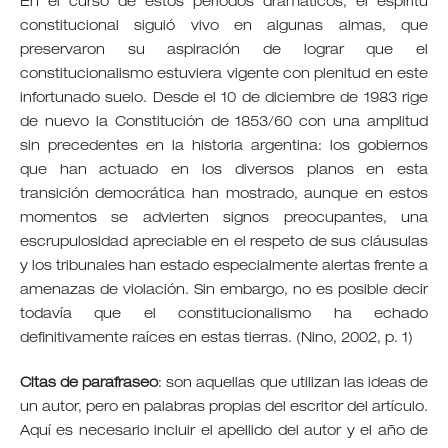
En el curso de estos períodos dramáticos, el espíritu
constitucional siguió vivo en algunas almas, que
preservaron su aspiración de lograr que el
constitucionalismo estuviera vigente con plenitud en este
infortunado suelo. Desde el 10 de diciembre de 1983 rige
de nuevo la Constitución de 1853/60 con una amplitud
sin precedentes en la historia argentina: los gobiernos
que han actuado en los diversos planos en esta
transición democrática han mostrado, aunque en estos
momentos se advierten signos preocupantes, una
escrupulosidad apreciable en el respeto de sus cláusulas
y los tribunales han estado especialmente alertas frente a
amenazas de violación. Sin embargo, no es posible decir
todavía que el constitucionalismo ha echado
definitivamente raíces en estas tierras. (Nino, 2002, p. 1)
Citas de parafraseo
: son aquellas que utilizan las ideas de
un autor, pero en palabras propias del escritor del artículo.
Aquí es necesario incluir el apellido del autor y el año de