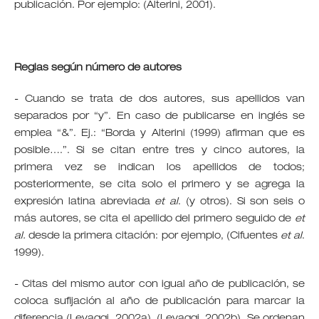
publicación. Por ejemplo: (Alterini, 2001).
Reglas según número de autores
- Cuando se trata de dos autores, sus apellidos van
separados por “y”. En caso de publicarse en inglés se
emplea “&”. Ej.: “Borda y Alterini (1999) afirman que es
posible….”. Si se citan entre tres y cinco autores, la
primera vez se indican los apellidos de todos;
posteriormente, se cita solo el primero y se agrega la
expresión latina abreviada
et al
. (y otros). Si son seis o
más autores, se cita el apellido del primero seguido de
et
al.
desde la primera citación: por ejemplo, (Cifuentes
et al
.
1999).
- Citas del mismo autor con igual año de publicación, se
coloca sufijación al año de publicación para marcar la
diferencia (Levaggi, 2002a), (Levaggi, 2002b). Se ordenan