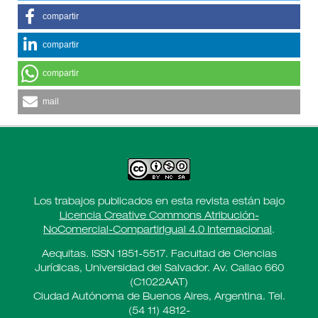
compartir
compartir
compartir
mail
Los trabajos publicados en esta revista están bajo
Licencia Creative Commons Atribución-
NoComercial-CompartirIgual 4.0 Internacional
.
Aequitas. ISSN 1851-5517. Facultad de Ciencias
Jurídicas, Universidad del Salvador. Av. Callao 660
(C1022AAT)
Ciudad Autónoma de Buenos Aires, Argentina. Tel.
(54 11) 4812-