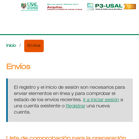
Envíos
Inicio
/
Envíos
El registro y el inicio de sesión son necesarios para
enviar elementos en línea y para comprobar el
estado de los envíos recientes.
Ir a Iniciar sesión
a
una cuenta existente o
Registrar
una nueva
cuenta.
Lista de comprobación para la preparación