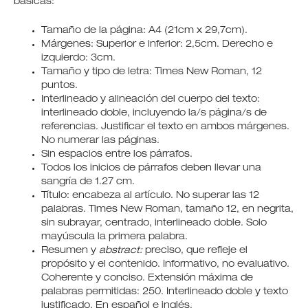
básicas:
Tamaño de la página: A4 (21cm x 29,7cm).
Márgenes: Superior e inferior: 2,5cm. Derecho e
izquierdo: 3cm.
Tamaño y tipo de letra: Times New Roman, 12
puntos.
Interlineado y alineación del cuerpo del texto:
interlineado doble, incluyendo la/s página/s de
referencias. Justificar el texto en ambos márgenes.
No numerar las páginas.
Sin espacios entre los párrafos.
Todos los inicios de párrafos deben llevar una
sangría de 1.27 cm.
Título: encabeza al artículo. No superar las 12
palabras. Times New Roman, tamaño 12, en negrita,
sin subrayar, centrado, interlineado doble. Solo
mayúscula la primera palabra.
Resumen y
abstract:
preciso, que refleje el
propósito y el contenido. Informativo, no evaluativo.
Coherente y conciso. Extensión máxima de
palabras permitidas: 250. Interlineado doble y texto
justificado. En español e inglés.