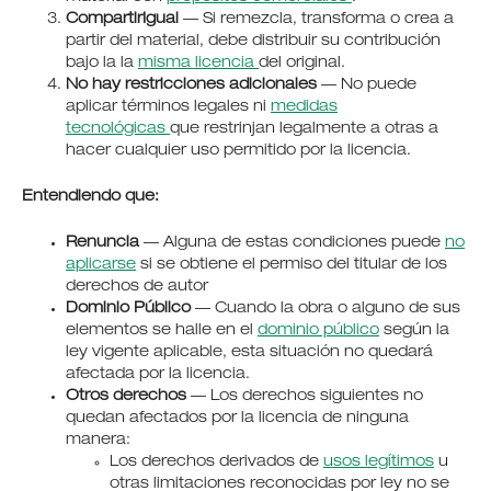
CompartirIgual
— Si remezcla, transforma o crea a
partir del material, debe distribuir su contribución
bajo la la
misma licencia
del original.
No hay restricciones adicionales
— No puede
aplicar términos legales ni
medidas
tecnológicas
que restrinjan legalmente a otras a
hacer cualquier uso permitido por la licencia.
Entendiendo que:
Renuncia
— Alguna de estas condiciones puede
no
aplicarse
si se obtiene el permiso del titular de los
derechos de autor
Dominio Público
— Cuando la obra o alguno de sus
elementos se halle en el
dominio público
según la
ley vigente aplicable, esta situación no quedará
afectada por la licencia.
Otros derechos
— Los derechos siguientes no
quedan afectados por la licencia de ninguna
manera:
Los derechos derivados de
usos legítimos
u
otras limitaciones reconocidas por ley no se