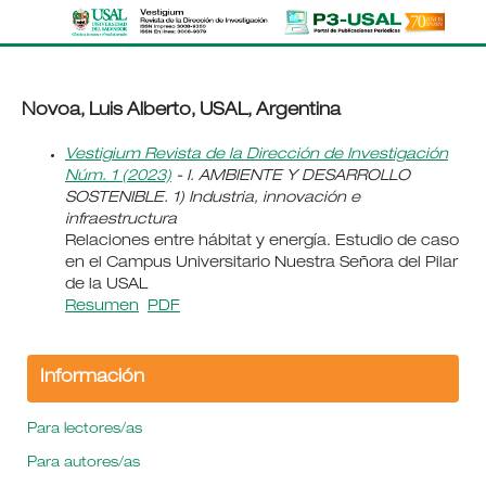
Novoa, Luis Alberto, USAL, Argentina
Vestigium Revista de la Dirección de Investigación
Núm. 1 (2023)
- I. AMBIENTE Y DESARROLLO
SOSTENIBLE. 1) Industria, innovación e
infraestructura
Relaciones entre hábitat y energía. Estudio de caso
en el Campus Universitario Nuestra Señora del Pilar
de la USAL
Resumen
PDF
Información
Para lectores/as
Para autores/as