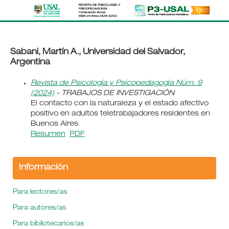
Sabani, Martín A., Universidad del Salvador,
Argentina
Revista de Psicología y Psicopedagogía Núm. 9
(2024)
- TRABAJOS DE INVESTIGACIÓN
El contacto con la naturaleza y el estado afectivo
positivo en adultos teletrabajadores residentes en
Buenos Aires
Resumen
PDF
Información
Para lectores/as
Para autores/as
Para bibliotecarios/as