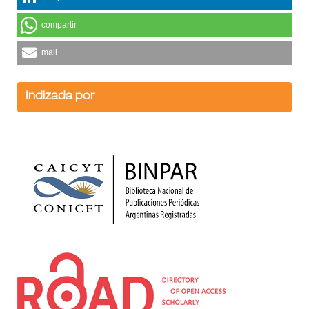
compartir
mail
Indizada por