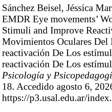
Sánchez Beisel, Jéssica Ma
EMDR Eye movements’ Wors
Stimuli and Improve Reacti
Movimientos Oculares De
reactivación De Los estímu
reactivación De Los estímu
Psicología y Psicopedagog
18. Accedido agosto 6, 202
https://p3.usal.edu.ar/index