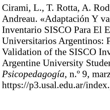
Cirami, L., T. Rotta, A. Ro
Andreau. «Adaptación Y val
Inventario SISCO Para El E
Universitarios Argentinos:
Validation of the SISCO In
Argentine University Stude
Psicopedagogía
, n.º 9, ma
https://p3.usal.edu.ar/index