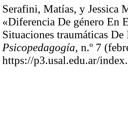
Serafini, Matías, y Jessica 
«Diferencia De género En E
Situaciones traumáticas D
Psicopedagogía
, n.º 7 (febr
https://p3.usal.edu.ar/index