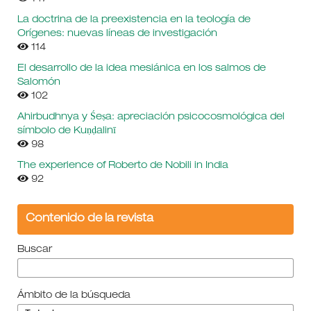
La doctrina de la preexistencia en la teología de
Orígenes: nuevas líneas de investigación
114
El desarrollo de la idea mesiánica en los salmos de
Salomón
102
Ahirbudhnya y Śeṣa: apreciación psicocosmológica del
símbolo de Kuṇḍalinī
98
The experience of Roberto de Nobili in India
92
Contenido de la revista
Buscar
Ámbito de la búsqueda