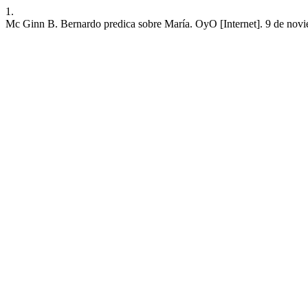
1.
Mc Ginn B. Bernardo predica sobre María. OyO [Internet]. 9 de noviem