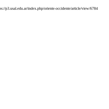
://p3.usal.edu.ar/index.php/oriente-occidente/article/view/6784