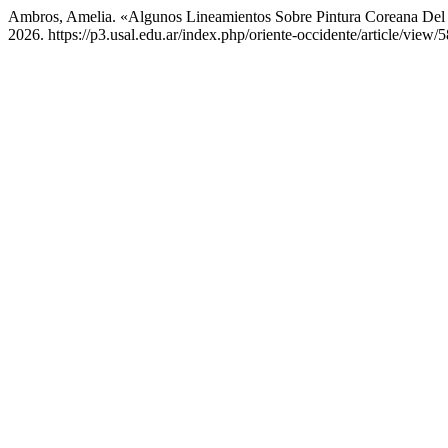
Ambros, Amelia. «Algunos Lineamientos Sobre Pintura Coreana Del
2026. https://p3.usal.edu.ar/index.php/oriente-occidente/article/view/