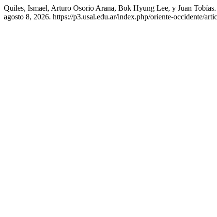
Quiles, Ismael, Arturo Osorio Arana, Bok Hyung Lee, y Juan Tobías.
agosto 8, 2026. https://p3.usal.edu.ar/index.php/oriente-occidente/art