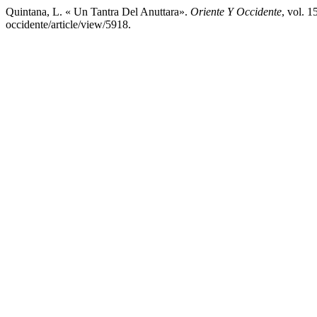
Quintana, L. « Un Tantra Del Anuttara».
Oriente Y Occidente
, vol. 1
occidente/article/view/5918.