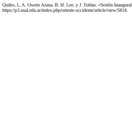
Quiles, I., A. Osorio Arana, B. H. Lee, y J. Tobías. «Sesión Inaugura
https://p3.usal.edu.ar/index.php/oriente-occidente/article/view/5818.