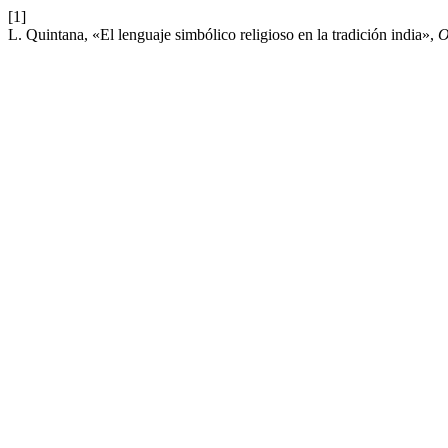
[1]
L. Quintana, «El lenguaje simbólico religioso en la tradición india»,