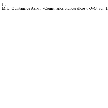
[1]
M. L. Quintana de Azikri, «Comentarios bibliográficos»,
OyO
, vol. 