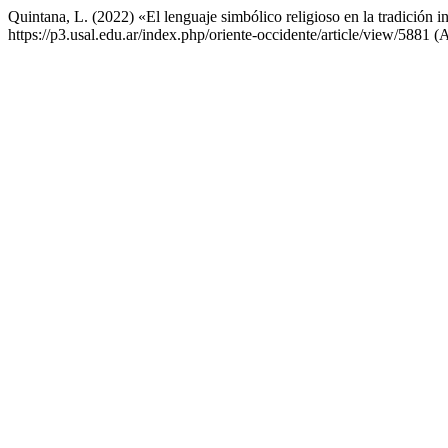
Quintana, L. (2022) «El lenguaje simbólico religioso en la tradición i
https://p3.usal.edu.ar/index.php/oriente-occidente/article/view/5881 