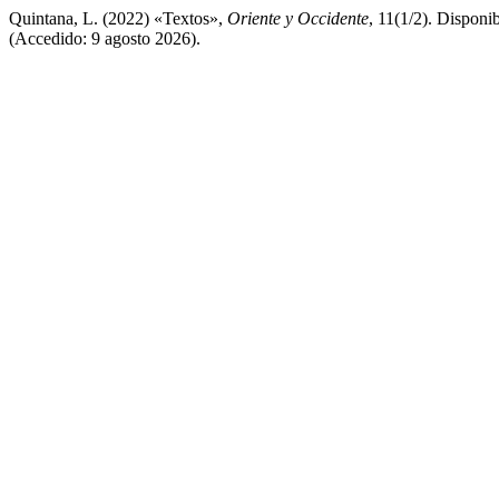
Quintana, L. (2022) «Textos»,
Oriente y Occidente
, 11(1/2). Disponi
(Accedido: 9 agosto 2026).