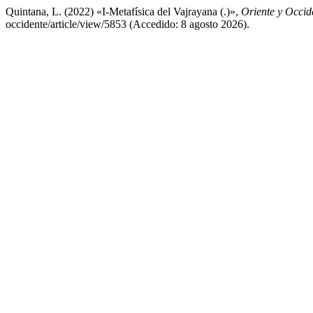
Quintana, L. (2022) «I-Metafísica del Vajrayana (.)»,
Oriente y Occid
occidente/article/view/5853 (Accedido: 8 agosto 2026).