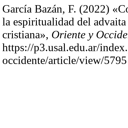
García Bazán, F. (2022) «C
la espiritualidad del advaita
cristiana»,
Oriente y Occide
https://p3.usal.edu.ar/index
occidente/article/view/5795