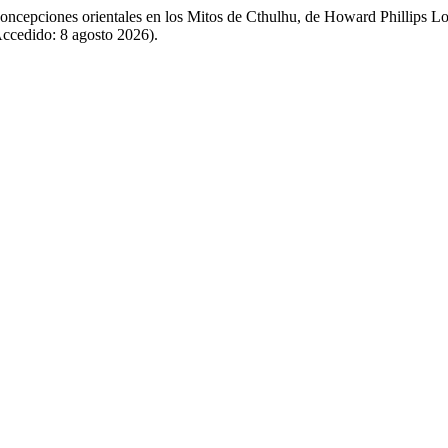
y concepciones orientales en los Mitos de Cthulhu, de Howard Phillips L
(Accedido: 8 agosto 2026).