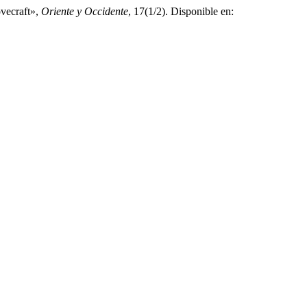
ovecraft»,
Oriente y Occidente
, 17(1/2). Disponible en: