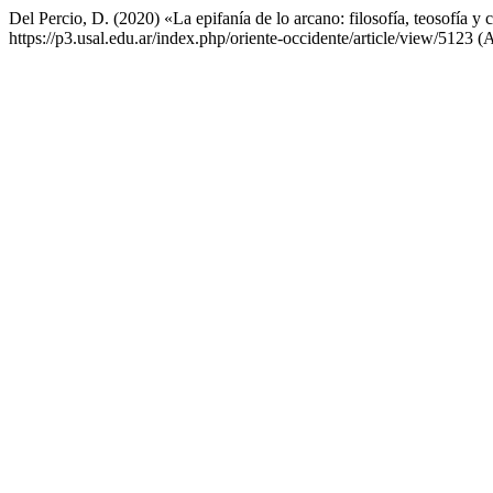
Del Percio, D. (2020) «La epifanía de lo arcano: filosofía, teosofía 
https://p3.usal.edu.ar/index.php/oriente-occidente/article/view/5123 