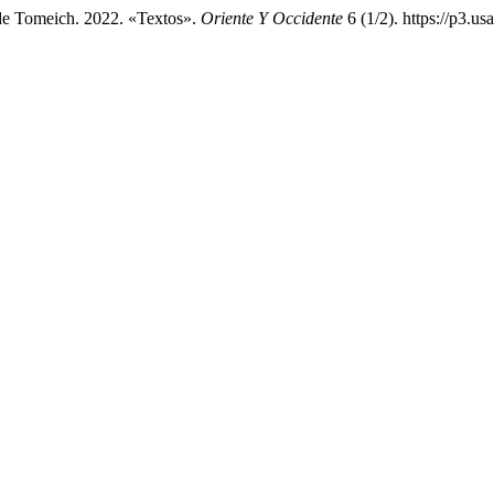
e de Tomeich. 2022. «Textos».
Oriente Y Occidente
6 (1/2). https://p3.us