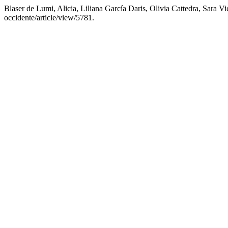
Blaser de Lumi, Alicia, Liliana García Daris, Olivia Cattedra, Sara V
occidente/article/view/5781.