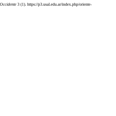
 Occidente
3 (1). https://p3.usal.edu.ar/index.php/oriente-